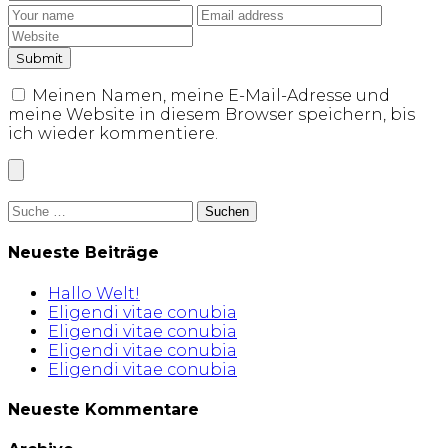
Meinen Namen, meine E-Mail-Adresse und
meine Website in diesem Browser speichern, bis
ich wieder kommentiere.
Suche
nach:
Neueste Beiträge
Hallo Welt!
Eligendi vitae conubia
Eligendi vitae conubia
Eligendi vitae conubia
Eligendi vitae conubia
Neueste Kommentare