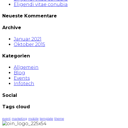
Eligendi vitae conubia
Neueste Kommentare
Archive
Januar 2021
Oktober 2015
Kategorien
Allgemein
Blog
Events
Infotech
Social
Tags cloud
event
marketing
mobile
template
theme