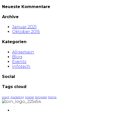
Neueste Kommentare
Archive
Januar 2021
Oktober 2015
Kategorien
Allgemein
Blog
Events
Infotech
Social
Tags cloud
event
marketing
mobile
template
theme