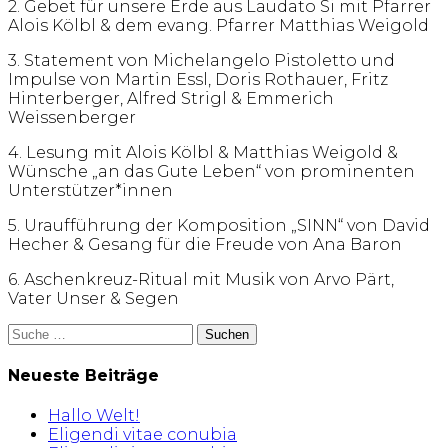
2. Gebet für unsere Erde aus Laudato Si mit Pfarrer
Alois Kölbl & dem evang. Pfarrer Matthias Weigold
3. Statement von Michelangelo Pistoletto und
Impulse von Martin Essl, Doris Rothauer, Fritz
Hinterberger, Alfred Strigl & Emmerich
Weissenberger
4. Lesung mit Alois Kölbl & Matthias Weigold &
Wünsche „an das Gute Leben“ von prominenten
Unterstützer*innen
5. Uraufführung der Komposition „SINN“ von David
Hecher & Gesang für die Freude von Ana Baron
6. Aschenkreuz-Ritual mit Musik von Arvo Pärt,
Vater Unser & Segen
Suche
nach:
Neueste Beiträge
Hallo Welt!
Eligendi vitae conubia