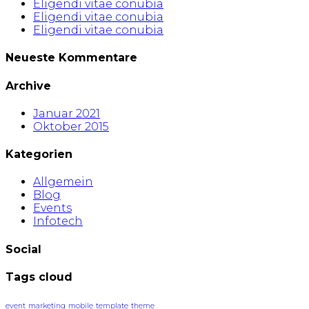
Eligendi vitae conubia
Eligendi vitae conubia
Eligendi vitae conubia
Neueste Kommentare
Archive
Januar 2021
Oktober 2015
Kategorien
Allgemein
Blog
Events
Infotech
Social
Tags cloud
event
marketing
mobile
template
theme