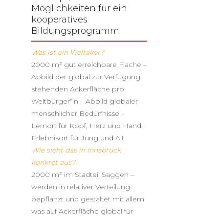
Möglichkeiten für ein
kooperatives
Bildungsprogramm.
Was ist ein Weltaker?
2000 m² gut erreichbare Fläche –
Abbild der global zur Verfügung
stehenden Ackerfläche pro
Weltbürger*in – Abbild globaler
menschlicher Bedürfnisse –
Lernort für Kopf, Herz und Hand,
Erlebnisort für Jung und Alt.
Wie sieht das in Innsbruck
konkret aus?
2000 m² im Stadteil Saggen –
werden in relativer Verteilung
bepflanzt und gestaltet mit allem
was auf Ackerfläche global für