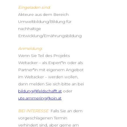
Eingeladen sind:
Akteure aus dem Bereich
Umweltbildung/Bildung für
nachhaltige
Entwicklung/Ernährungsbildung
Anmeldung:
Wenn Sie Teil des Projekts
Weltacker – als Expert*in oder als
Partner*in mit eigenem Angebot
im Weltacker – werden wollen,
dann melden Sie sich bitte an bei
bildung@feldschafft.at
oder
ute.ammering@oin.at
BEI INTERESSE
Falls Sie an dem
vorgeschlagenen Termin
verhindert sind, aber gerne am